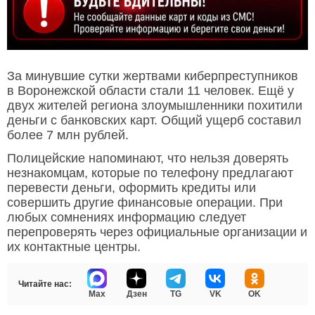
За минувшие сутки жертвами киберпреступников
в Воронежской области стали 11 человек. Ещё у
двух жителей региона злоумышленники похитили
деньги с банковских карт. Общий ущерб составил
более 7 млн рублей.
Полицейские напоминают, что нельзя доверять
незнакомцам, которые по телефону предлагают
перевести деньги, оформить кредиты или
совершить другие финансовые операции. При
любых сомнениях информацию следует
перепроверять через официальные организации и
их контактные центры.
Читайте нас:
Max
Дзен
TG
VK
OK