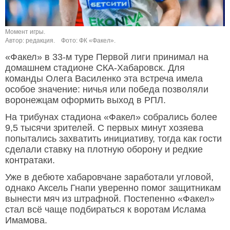
Момент игры.
Автор: редакция.
Фото: ФК «Факел».
«Факел» в 33-м туре Первой лиги принимал на
домашнем стадионе СКА-Хабаровск. Для
команды Олега Василенко эта встреча имела
особое значение: ничья или победа позволяли
воронежцам оформить выход в РПЛ.
На трибунах стадиона «Факел» собрались более
9,5 тысячи зрителей. С первых минут хозяева
попытались захватить инициативу, тогда как гости
сделали ставку на плотную оборону и редкие
контратаки.
Уже в дебюте хабаровчане заработали угловой,
однако Аксель Гнапи уверенно помог защитникам
вынести мяч из штрафной. Постепенно «Факел»
стал всё чаще подбираться к воротам Ислама
Имамова.