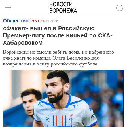
Общество
19:59
8 мая 2026
«Факел» вышел в Российскую
Премьер-лигу после ничьей со СКА-
Хабаровском
Воронежцы не смогли забить дома, но набранного
очка хватило команде Олега Василенко для
возвращения в элиту российского футбола