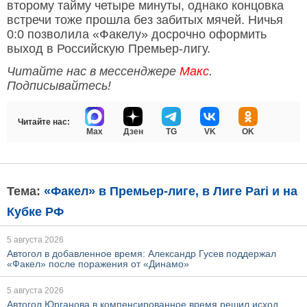
второму тайму четыре минуты, однако концовка
встречи тоже прошла без забитых мячей. Ничья
0:0 позволила «Факелу» досрочно оформить
выход в Российскую Премьер-лигу.
Читайте нас в мессенджере
Макс
.
Подписывайтесь!
Читайте нас:
Max
Дзен
TG
VK
OK
Тема:
«Факел» в Премьер-лиге, в Лиге Pari и на
Кубке РФ
5 августа 2026
Автогол в добавленное время: Александр Гусев поддержал
«Факел» после поражения от «Динамо»
5 августа 2026
Автогол Юрганова в компенсированное время решил исход