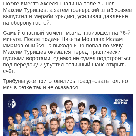
Позже вместо Акселя Гнапи на поле вышел
Максим Турищев, а затем тренерский штаб хозяев
выпустил и Мераби Уридию, усиливая давление
на оборону гостей.
Самый опасный момент матча произошёл на 76-й
минуте. После подачи Никиты Моцпана Ислам
Имамов ошибся на выходе и не попал по мячу.
Максим Турищев оказался перед практически
пустыми воротами, однако не сумел подстроиться
под передачу и упустил отличный шанс открыть
счёт.
Трибуны уже приготовились праздновать гол, но
мяч в сетке так и не оказался.