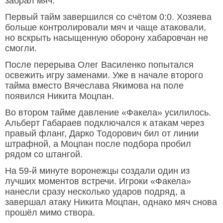
забрал мяч.
Первый тайм завершился со счётом 0:0. Хозяева
больше контролировали мяч и чаще атаковали,
но вскрыть насыщенную оборону хабаровчан не
смогли.
После перерыва Олег Василенко попытался
освежить игру заменами. Уже в начале второго
тайма вместо Вячеслава Якимова на поле
появился Никита Моцпан.
Во втором тайме давление «Факела» усилилось.
Альберт Габараев подключался к атакам через
правый фланг, Дарко Тодорович бил от линии
штрафной, а Моцпан после подбора пробил
рядом со штангой.
На 59-й минуте воронежцы создали один из
лучших моментов встречи. Игроки «Факела»
нанесли сразу несколько ударов подряд, а
завершал атаку Никита Моцпан, однако мяч снова
прошёл мимо створа.