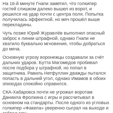
На 16-й минуте Гнапи заметил, что голкипер
гостей слишком далеко вышел из ворот, и
решился на удар почти с центра поля. Попытка
получилась эффектной, но мяч прошёл выше
перекладины.
Чуть позже Юрий Журавлёв выполнил опасный
заброс к линии штрафной, однако Гнапи не
хватило буквально мгновения, чтобы добраться
до мяча.
Основную угрозу воронежцы создавали за счёт
дальних ударов. Бутта Магомедов пробивал
после подбора у штрафной, но попал в
защитника. Равиль Нетфуллин дважды пытался
попасть в дальний угол, однако Имамов в обоих
эпизодах спокойно справился.
СКА-Хабаровск почти не угрожал воротам
Даниила Фролкина с игры и рассчитывал в
основном на стандарты. После одного из угловых
голкипер «Факела» уверенно сыграл на выходе и