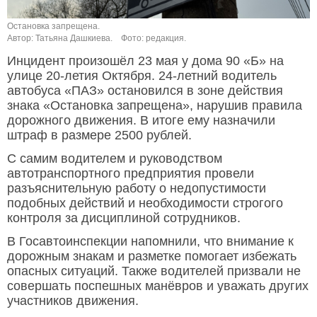
Остановка запрещена.
Автор: Татьяна Дашкиева.
Фото: редакция.
Инцидент произошёл 23 мая у дома 90 «Б» на
улице 20-летия Октября. 24-летний водитель
автобуса «ПАЗ» остановился в зоне действия
знака «Остановка запрещена», нарушив правила
дорожного движения. В итоге ему назначили
штраф в размере 2500 рублей.
С самим водителем и руководством
автотранспортного предприятия провели
разъяснительную работу о недопустимости
подобных действий и необходимости строгого
контроля за дисциплиной сотрудников.
В Госавтоинспекции напомнили, что внимание к
дорожным знакам и разметке помогает избежать
опасных ситуаций. Также водителей призвали не
совершать поспешных манёвров и уважать других
участников движения.