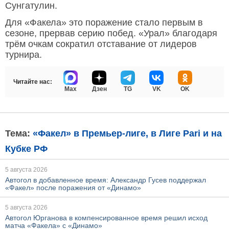
Сунгатулин.
Для «Факела» это поражение стало первым в
сезоне, прервав серию побед. «Урал» благодаря
трём очкам сократил отставание от лидеров
турнира.
Читайте нас:
Max
Дзен
TG
VK
OK
Тема:
«Факел» в Премьер-лиге, в Лиге Pari и на
Кубке РФ
5 августа 2026
Автогол в добавленное время: Александр Гусев поддержал
«Факел» после поражения от «Динамо»
5 августа 2026
Автогол Юрганова в компенсированное время решил исход
матча «Факела» с «Динамо»