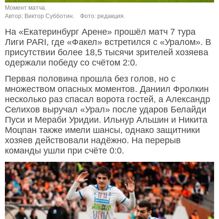
Момент матча.
Автор: Виктор Субботин.
Фото: редакция.
На «Екатеринбург Арене» прошёл матч 7 тура
Лиги PARI, где «Факел» встретился с «Уралом». В
присутствии более 18,5 тысячи зрителей хозяева
одержали победу со счётом 2:0.
Первая половина прошла без голов, но с
множеством опасных моментов. Даниил Фролкин
несколько раз спасал ворота гостей, а Александр
Селихов выручал «Урал» после ударов Белайди
Пуси и Мераби Уридии. Ильнур Альшин и Никита
Моцпан также имели шансы, однако защитники
хозяев действовали надёжно. На перерыв
команды ушли при счёте 0:0.