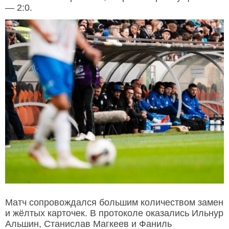
— 2:0.
Матч сопровождался большим количеством замен
и жёлтых карточек. В протоколе оказались Ильнур
Альшин, Станислав Магкеев и Фаниль