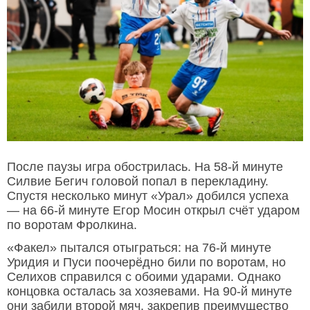
После паузы игра обострилась. На 58-й минуте
Силвие Бегич головой попал в перекладину.
Спустя несколько минут «Урал» добился успеха
— на 66-й минуте Егор Мосин открыл счёт ударом
по воротам Фролкина.
«Факел» пытался отыграться: на 76-й минуте
Уридия и Пуси поочерёдно били по воротам, но
Селихов справился с обоими ударами. Однако
концовка осталась за хозяевами. На 90-й минуте
они забили второй мяч, закрепив преимущество