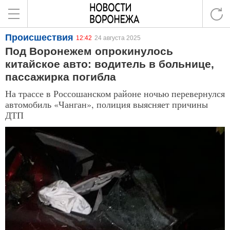
Происшествия
12:42
24 августа 2025
Под Воронежем опрокинулось
китайское авто: водитель в больнице,
пассажирка погибла
На трассе в Россошанском районе ночью перевернулся
автомобиль «Чанган», полиция выясняет причины
ДТП