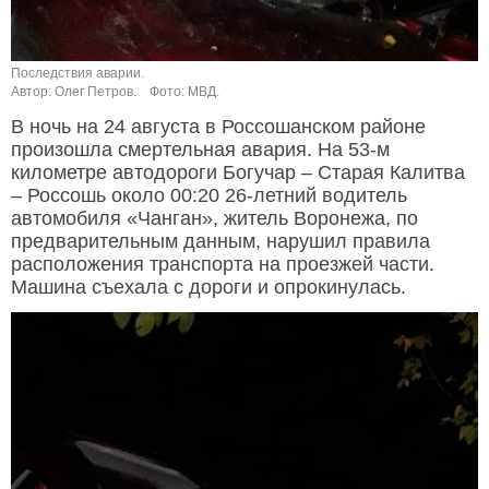
Последствия аварии.
Автор: Олег Петров.
Фото: МВД.
В ночь на 24 августа в Россошанском районе
произошла смертельная авария. На 53-м
километре автодороги Богучар – Старая Калитва
– Россошь около 00:20 26-летний водитель
автомобиля «Чанган», житель Воронежа, по
предварительным данным, нарушил правила
расположения транспорта на проезжей части.
Машина съехала с дороги и опрокинулась.