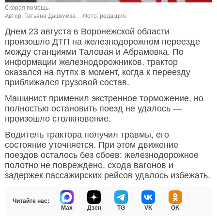
Скорая помощь.
Автор: Татьяна Дашкиева.
Фото: редакция.
Днем 23 августа в Воронежской области
произошло ДТП на железнодорожном переезде
между станциями Таловая и Абрамовка. По
информации железнодорожников, трактор
оказался на путях в момент, когда к переезду
приближался грузовой состав.
Машинист применил экстренное торможение, но
полностью остановить поезд не удалось —
произошло столкновение.
Водитель трактора получил травмы, его
состояние уточняется. При этом движение
поездов осталось без сбоев: железнодорожное
полотно не повреждено, схода вагонов и
задержек пассажирских рейсов удалось избежать.
Читайте нас:
Max
Дзен
TG
VK
OK