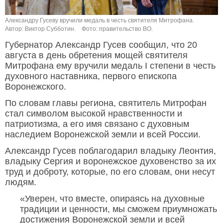
Александру Гусеву вручили медаль в честь святителя Митрофана.
Автор: Виктор Субботин.
Фото: правительство ВО.
Губернатор Александр Гусев сообщил, что 20
августа в день обретения мощей святителя
Митрофана ему вручили медаль I степени в честь
духовного наставника, первого епископа
Воронежского.
По словам главы региона, святитель Митрофан
стал символом высокой нравственности и
патриотизма, а его имя связано с духовным
наследием Воронежской земли и всей России.
Александр Гусев поблагодарил владыку Леонтия,
владыку Сергия и воронежское духовенство за их
труд и доброту, которые, по его словам, они несут
людям.
«Уверен, что вместе, опираясь на духовные
традиции и ценности, мы сможем приумножать
достижения Воронежской земли и всей