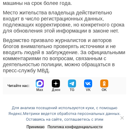
машины на срок более года.
Место жительства владельца действительно
входит в число регистрационных данных,
подлежащих корректировке, но конкретного срока
для обновления этой информации в законе нет.
Ведомство призвало журналистов и авторов
блогов внимательно проверять источники и не
вводить людей в заблуждение. За официальными
комментариями по вопросам, связанным с
деятельностью полиции, можно обращаться в
пресс-службу МВД.
Читайте нас:
Max
Дзен
TG
VK
OK
Для анализа посещений используются куки, с помощью
Перейти на полную версию сайта
Яндекс.Метрики ведется обработка персональных данных.
Оставаясь на сайте, соглашаетесь с этим
Принимаю
Политика конфиденциальности