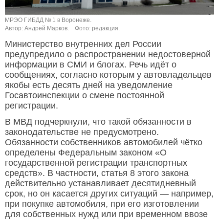
МРЭО ГИБДД № 1 в Воронеже.
Автор: Андрей Марков.
Фото: редакция.
Министерство внутренних дел России
предупредило о распространении недостоверной
информации в СМИ и блогах. Речь идёт о
сообщениях, согласно которым у автовладельцев
якобы есть десять дней на уведомление
Госавтоинспекции о смене постоянной
регистрации.
В МВД подчеркнули, что такой обязанности в
законодательстве не предусмотрено.
Обязанности собственников автомобилей чётко
определены Федеральным законом «О
государственной регистрации транспортных
средств». В частности, статья 8 этого закона
действительно устанавливает десятидневный
срок, но он касается других ситуаций — например,
при покупке автомобиля, при его изготовлении
для собственных нужд или при временном ввозе