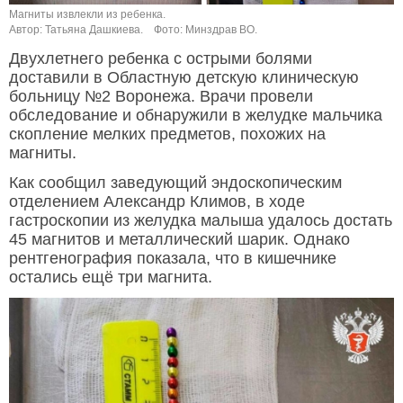
Магниты извлекли из ребенка.
Автор: Татьяна Дашкиева.
Фото: Минздрав ВО.
Двухлетнего ребенка с острыми болями
доставили в Областную детскую клиническую
больницу №2 Воронежа. Врачи провели
обследование и обнаружили в желудке мальчика
скопление мелких предметов, похожих на
магниты.
Как сообщил заведующий эндоскопическим
отделением Александр Климов, в ходе
гастроскопии из желудка малыша удалось достать
45 магнитов и металлический шарик. Однако
рентгенография показала, что в кишечнике
остались ещё три магнита.