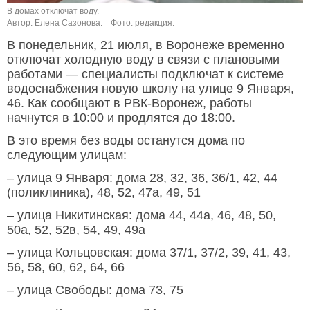
В домах отключат воду.
Автор: Елена Сазонова.
Фото: редакция.
В понедельник, 21 июля, в Воронеже временно
отключат холодную воду в связи с плановыми
работами — специалисты подключат к системе
водоснабжения новую школу на улице 9 Января,
46. Как сообщают в РВК-Воронеж, работы
начнутся в 10:00 и продлятся до 18:00.
В это время без воды останутся дома по
следующим улицам:
– улица 9 Января: дома 28, 32, 36, 36/1, 42, 44
(поликлиника), 48, 52, 47а, 49, 51
– улица Никитинская: дома 44, 44а, 46, 48, 50,
50а, 52, 52в, 54, 49, 49а
– улица Кольцовская: дома 37/1, 37/2, 39, 41, 43,
56, 58, 60, 62, 64, 66
– улица Свободы: дома 73, 75