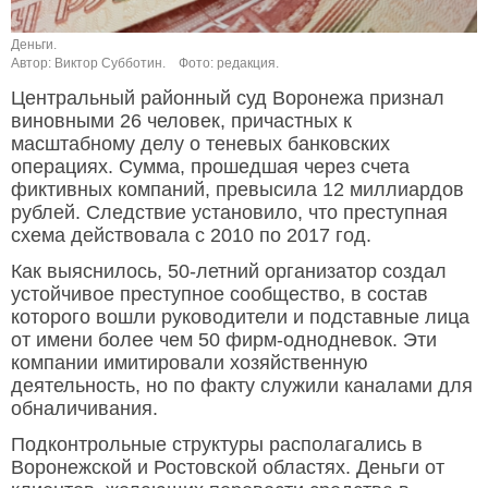
Деньги.
Автор: Виктор Субботин.
Фото: редакция.
Центральный районный суд Воронежа признал
виновными 26 человек, причастных к
масштабному делу о теневых банковских
операциях. Сумма, прошедшая через счета
фиктивных компаний, превысила 12 миллиардов
рублей. Следствие установило, что преступная
схема действовала с 2010 по 2017 год.
Как выяснилось, 50-летний организатор создал
устойчивое преступное сообщество, в состав
которого вошли руководители и подставные лица
от имени более чем 50 фирм-однодневок. Эти
компании имитировали хозяйственную
деятельность, но по факту служили каналами для
обналичивания.
Подконтрольные структуры располагались в
Воронежской и Ростовской областях. Деньги от