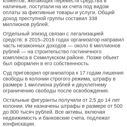
клиентов, желающих перевести средства в
наличные, поступали на их счета под видом
оплаты за фиктивные товары и услуги. Общий
доход преступной группы составил 338
миллионов рублей.
Отдельный эпизод связан с легализацией
средств: в 2015–2016 годах организатор направил
часть незаконных доходов — около 6 миллионов
рублей — на строительство гостиничного
комплекса в Семилукском районе. Позже объект
был оформлен в его собственность.
Суд приговорил организатора к 17 годам лишения
свободы в колонии строгого режима, штрафу в
размере 1 миллиона рублей и двухлетнему
ограничению свободы после освобождения.
Остальные фигуранты получили от 2,5 до 14 лет
колонии. Им назначены штрафы в размере от 500
до 800 тысяч рублей. Все активы, включая
недвижимость и банковские счета, подлежат
конфискации.