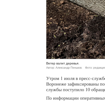
Ветер валит деревья.
Автор: Александр Пеньков.
Фото: редакци
Утром 1 июля в пресс-службе
Воронеже зафиксированы пос
службы поступило 10 обращ
По информации оперативных