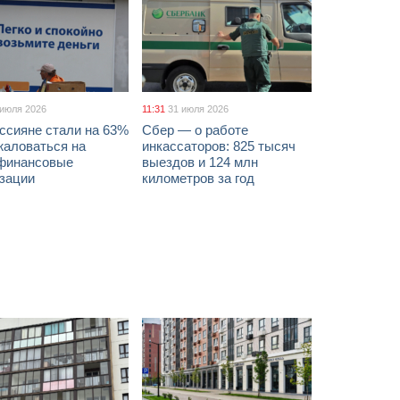
 июля 2026
11:31
31 июля 2026
ссияне стали на 63%
Сбер — о работе
жаловаться на
инкассаторов: 825 тысяч
финансовые
выездов и 124 млн
изации
километров за год