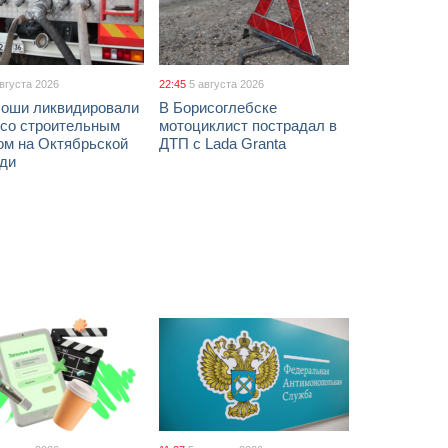
августа 2026
22:45
5 августа 2026
соши ликвидировали
В Борисоглебске
 со строительным
мотоциклист пострадал в
ом на Октябрьской
ДТП с Lada Granta
ди