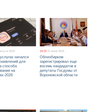
августа 2026
19:23
31 июля 2026
услугах начался
Облизбирком
 заявлений для
зарегистрировал еще
а способа
восемь кандидатов в
вания на
депутаты Госдумы от
ах-2026
Воронежской области