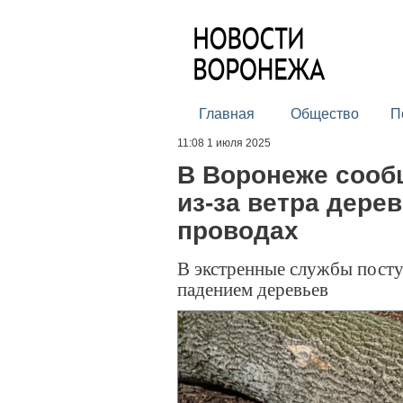
Главная
Общество
П
11:08 1 июля 2025
В Воронеже сооб
из-за ветра дере
проводах
В экстренные службы поступ
падением деревьев