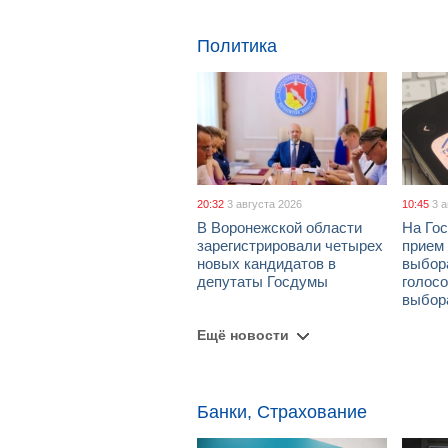
Политика
20:32
3 августа 2026
10:45
3 
В Воронежской области
На Гос
зарегистрировали четырех
прием
новых кандидатов в
выбор
депутаты Госдумы
голосо
выбор
Ещё новости
Банки, Страхование