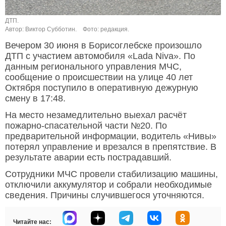
ДТП.
Автор: Виктор Субботин.
Фото: редакция.
Вечером 30 июня в Борисоглебске произошло
ДТП с участием автомобиля «Lada Niva». По
данным регионального управления МЧС,
сообщение о происшествии на улице 40 лет
Октября поступило в оперативную дежурную
смену в 17:48.
На место незамедлительно выехал расчёт
пожарно-спасательной части №20. По
предварительной информации, водитель «Нивы»
потерял управление и врезался в препятствие. В
результате аварии есть пострадавший.
Сотрудники МЧС провели стабилизацию машины,
отключили аккумулятор и собрали необходимые
сведения. Причины случившегося уточняются.
Читайте нас: