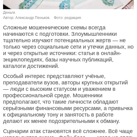
Деньги.
Автор: Александр Пеньков.
Фото: редакция.
Сложные мошеннические схемы всегда
начинаются с подготовки. Злоумышленники
тщательно изучают потенциальных жертв — не
только через социальные сети и утечки данных, но
и через открытые источники: статьи в онлайн-
энциклопедиях, базы научных публикаций,
каталоги достижений.
Особый интерес представляют учёные,
преподаватели вузов, авторы крупных открытий
— люди с высоким статусом и уважением в
профессиональной среде. Мошенники
предполагают, что такие личности обладают
серьёзными финансовыми ресурсами, а привычка
к официальному тону и занятость в работе
делают их менее подозрительными к обману.
Сценарии атак становятся всё сложнее. Всё чаще