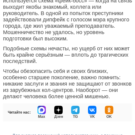
используется схема «фейк-босс» — когда на связь
выходит якобы знакомый, коллега или
руководитель. В одной из попыток преступники
задействовали дипфейк с голосом мэра крупного
города, где жил уважаемый преподаватель.
Мошенничество не удалось, но уровень
подготовки был высоким.
Подобные схемы нечасты, но ущерб от них может
быть крайне серьёзным — вплоть до трагических
последствий.
Чтобы обезопасить себя и своих близких,
особенно старшее поколение, важно помнить:
никакие заслуги и звания не защищают от звонков
из зарубежных кол-центров. Наоборот — они
делают человека более ценной мишенью.
Читайте нас:
Max
Дзен
TG
VK
OK