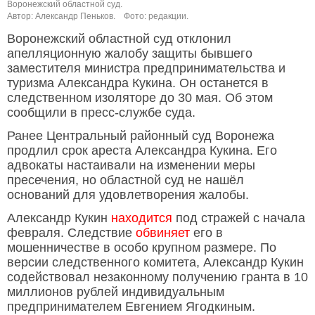
Воронежский областной суд.
Автор: Александр Пеньков.
Фото: редакции.
Воронежский областной суд отклонил
апелляционную жалобу защиты бывшего
заместителя министра предпринимательства и
туризма Александра Кукина. Он останется в
следственном изоляторе до 30 мая. Об этом
сообщили в пресс-службе суда.
Ранее Центральный районный суд Воронежа
продлил срок ареста Александра Кукина. Его
адвокаты настаивали на изменении меры
пресечения, но областной суд не нашёл
оснований для удовлетворения жалобы.
Александр Кукин
находится
под стражей с начала
февраля. Следствие
обвиняет
его в
мошенничестве в особо крупном размере. По
версии следственного комитета, Александр Кукин
содействовал незаконному получению гранта в 10
миллионов рублей индивидуальным
предпринимателем Евгением Ягодкиным.