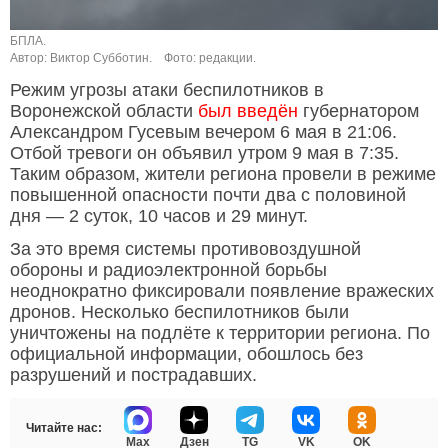
БПЛА.
Автор: Виктор Субботин.
Фото: редакции.
Режим угрозы атаки беспилотников в
Воронежской области
был введён
губернатором
Александром Гусевым вечером 6 мая в 21:06.
Отбой тревоги он объявил утром 9 мая в 7:35.
Таким образом, жители региона провели в режиме
повышенной опасности почти два с половиной
дня — 2 суток, 10 часов и 29 минут.
За это время системы противовоздушной
обороны и радиоэлектронной борьбы
неоднократно фиксировали появление вражеских
дронов. Несколько беспилотников были
уничтожены на подлёте к территории региона. По
официальной информации, обошлось без
разрушений и пострадавших.
Читайте нас:
Max
Дзен
TG
VK
OK