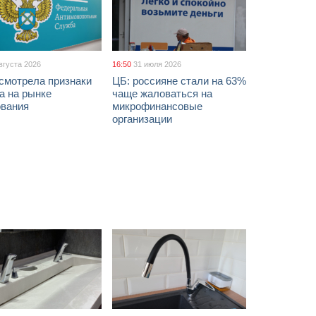
вгуста 2026
16:50
31 июля 2026
смотрела признаки
ЦБ: россияне стали на 63%
а на рынке
чаще жаловаться на
ования
микрофинансовые
организации