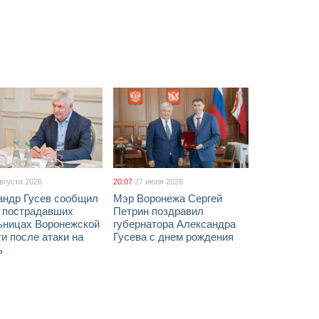
августа 2026
20:07
27 июля 2026
андр Гусев сообщил
Мэр Воронежа Сергей
х пострадавших
Петрин поздравил
ьницах Воронежской
губернатора Александра
и после атаки на
Гусева с днем рождения
ь