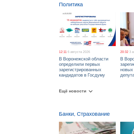
Политика
12:11
6 августа 2026
20:32
3 
В Воронежской области
В Вор
определили первых
зарег
зарегистрированных
новых
кандидатов в Госдуму
депут
Ещё новости
Банки, Страхование