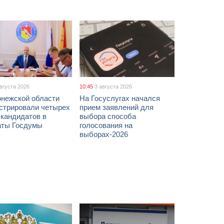
августа 2026
10:45
3 августа 2026
онежской области
На Госуслугах начался
истрировали четырех
прием заявлений для
 кандидатов в
выбора способа
аты Госдумы
голосования на
выборах-2026