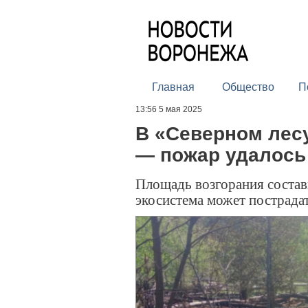
Главная
Общество
П
13:56 5 мая 2025
В «Северном лес
— пожар удалось
Площадь возгорания состав
экосистема может пострада