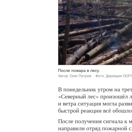
После пожара в лесу.
Автор: Олег Петров.
Фото: Дирекция ООПТ
В понедельник утром на тре
«Северный лес» произошёл л
и ветра ситуация могла разв
быстрой реакции всё обошло
После получения сигнала к 
направили отряд пожарной с