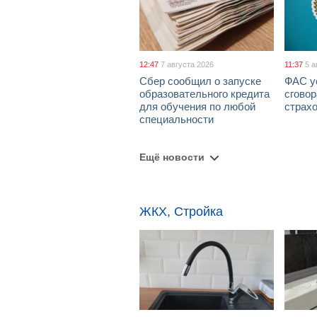
12:47
7 августа 2026
11:37
5 а
Сбер сообщил о запуске
ФАС у
образовательного кредита
сговор
для обучения по любой
страх
специальности
Ещё новости
ЖКХ, Стройка