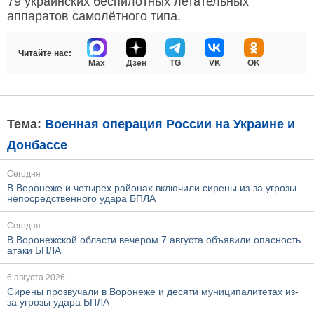
79 украинских беспилотных летательных
аппаратов самолётного типа.
Читайте нас:
Max
Дзен
TG
VK
OK
Тема:
Военная операция России на Украине и
Донбассе
Сегодня
В Воронеже и четырех районах включили сирены из-за угрозы
непосредственного удара БПЛА
Сегодня
В Воронежской области вечером 7 августа объявили опасность
атаки БПЛА
6 августа 2026
Сирены прозвучали в Воронеже и десяти муниципалитетах из-
за угрозы удара БПЛА