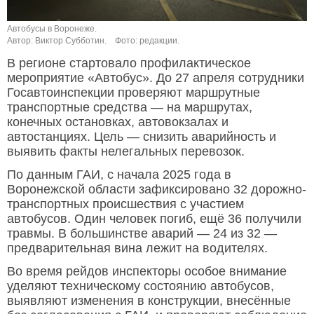
Автобусы в Воронеже.
Автор: Виктор Субботин.
Фото: редакции.
В регионе стартовало профилактическое
мероприятие «Автобус». До 27 апреля сотрудники
Госавтоинспекции проверяют маршрутные
транспортные средства — на маршрутах,
конечных остановках, автовокзалах и
автостанциях. Цель — снизить аварийность и
выявить факты нелегальных перевозок.
По данным ГАИ, с начала 2025 года в
Воронежской области зафиксировано 32 дорожно-
транспортных происшествия с участием
автобусов. Один человек погиб, ещё 36 получили
травмы. В большинстве аварий — 24 из 32 —
предварительная вина лежит на водителях.
Во время рейдов инспекторы особое внимание
уделяют техническому состоянию автобусов,
выявляют изменения в конструкции, внесённые