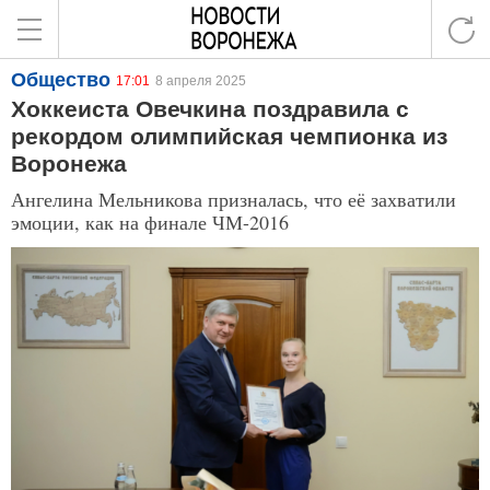
Общество
17:01
8 апреля 2025
Хоккеиста Овечкина поздравила с
рекордом олимпийская чемпионка из
Воронежа
Ангелина Мельникова призналась, что её захватили
эмоции, как на финале ЧМ-2016