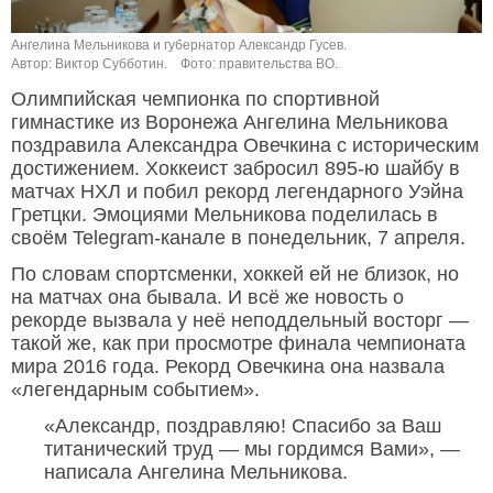
Ангелина Мельникова и губернатор Александр Гусев.
Автор: Виктор Субботин.
Фото: правительства ВО.
Олимпийская чемпионка по спортивной
гимнастике из Воронежа Ангелина Мельникова
поздравила Александра Овечкина с историческим
достижением. Хоккеист забросил 895-ю шайбу в
матчах НХЛ и побил рекорд легендарного Уэйна
Гретцки. Эмоциями Мельникова поделилась в
своём Telegram-канале в понедельник, 7 апреля.
По словам спортсменки, хоккей ей не близок, но
на матчах она бывала. И всё же новость о
рекорде вызвала у неё неподдельный восторг —
такой же, как при просмотре финала чемпионата
мира 2016 года. Рекорд Овечкина она назвала
«легендарным событием».
«Александр, поздравляю! Спасибо за Ваш
титанический труд — мы гордимся Вами», —
написала Ангелина Мельникова.