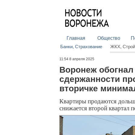
Главная
Общество
П
Банки, Страхование
ЖКХ, Стро
11:54 8 апреля 2025
Воронеж обогнал
сдержанности про
вторичке миним
Квартиры продаются дольше
снижается второй квартал 