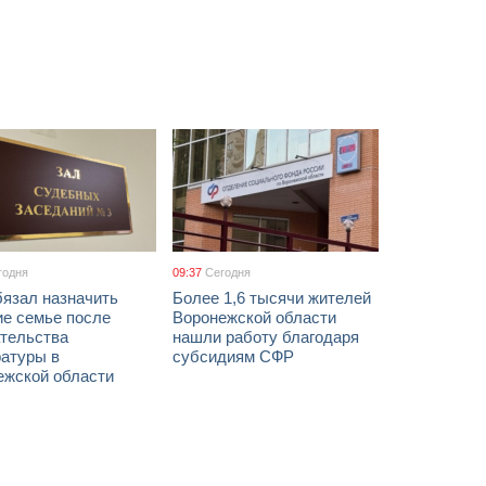
годня
09:37
Сегодня
бязал назначить
Более 1,6 тысячи жителей
ие семье после
Воронежской области
тельства
нашли работу благодаря
ратуры в
субсидиям СФР
ежской области