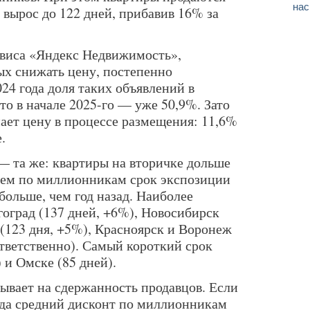
нас
 вырос до 122 дней, прибавив 16% за
рвиса «Яндекс Недвижимость»,
ых снижать цену, постепенно
024 года доля таких объявлений в
то в начале 2025-го — уже 50,9%. Зато
мает цену в процессе размещения: 11,6%
.
— та же: квартиры на вторичке дольше
днем по миллионникам срок экспозиции
 больше, чем год назад. Наиболее
гоград (137 дней, +6%), Новосибирск
 (123 дня, +5%), Красноярск и Воронеж
ответственно). Самый короткий срок
 и Омске (85 дней).
ывает на сдержанность продавцов. Если
года средний дисконт по миллионникам