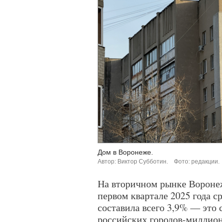
Дом в Воронеже.
Автор: Виктор Субботин.
Фото: редакции.
На вторичном рынке Воронеж
первом квартале 2025 года с
составила всего 3,9% — это 
российских городов-миллион