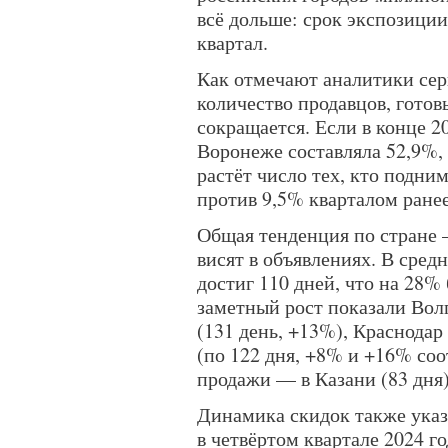
всё дольше: срок экспозиции
квартал.
Как отмечают аналитики се
количество продавцов, готов
сокращается. Если в конце 2
Воронеже составляла 52,9%, 
растёт число тех, кто подни
против 9,5% кварталом ранее
Общая тенденция по стране 
висят в объявлениях. В сре
достиг 110 дней, что на 28%
заметный рост показали Вол
(131 день, +13%), Краснодар
(по 122 дня, +8% и +16% со
продажи — в Казани (83 дня)
Динамика скидок также указ
в четвёртом квартале 2024 