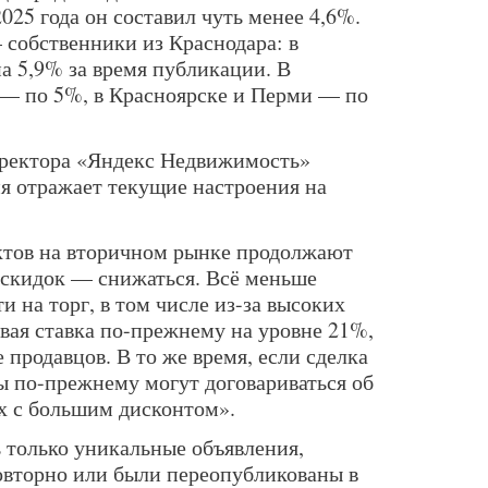
025 года он составил чуть менее 4,6%.
собственники из Краснодара: в
а 5,9% за время публикации. В
 — по 5%, в Красноярске и Перми — по
иректора «Яндекс Недвижимость»
ия отражает текущие настроения на
ктов на вторичном рынке продолжают
ь скидок — снижаться. Всё меньше
и на торг, в том числе из-за высоких
вая ставка по-прежнему на уровне 21%,
е продавцов. В то же время, если сделка
ны по-прежнему могут договариваться об
х с большим дисконтом».
 только уникальные объявления,
овторно или были переопубликованы в