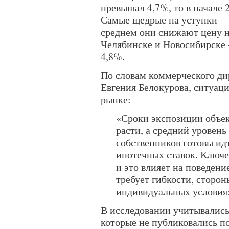
превышал 4,7%, то в начале 2
Самые щедрые на уступки — 
среднем они снижают цену н
Челябинске и Новосибирске
4,8%.
По словам коммерческого д
Евгения Белокурова, ситуац
рынке:
«Сроки экспозиции объе
расти, а средний уровен
собственников готовы идт
ипотечных ставок. Ключе
и это влияет на поведени
требует гибкости, сторо
индивидуальных условия
В исследовании учитывались
которые не публиковались п