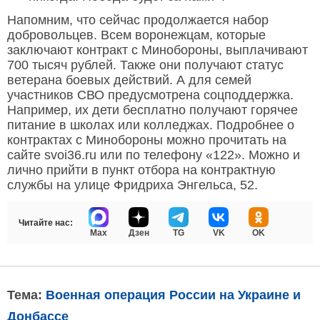
Напомним, что сейчас продолжается набор
добровольцев. Всем воронежцам, которые
заключают контракт с Минобороны, выплачивают
700 тысяч рублей. Также они получают статус
ветерана боевых действий. А для семей
участников СВО предусмотрена соцподдержка.
Например, их дети бесплатно получают горячее
питание в школах или колледжах. Подробнее о
контрактах с Минобороны можно прочитать на
сайте svoi36.ru или по телефону «122». Можно и
лично прийти в пункт отбора на контрактную
службы на улице Фридриха Энгельса, 52.
Читайте нас:
Max
Дзен
TG
VK
OK
Тема:
Военная операция России на Украине и
Донбассе