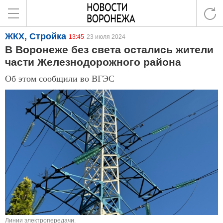
ЖКХ, Стройка
13:45
23 июля 2024
В Воронеже без света остались жители
части Железнодорожного района
Об этом сообщили во ВГЭС
Линии электропередачи.