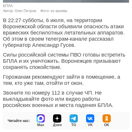
БПЛА.
Автор: Олег Петров.
Фото: из архива.
В 22:27 субботы, 6 июля, на территории
Воронежской области объявили опасность атаки
вражеских беспилотных летательных аппаратов.
Об этом в своем телеграм-канале рассказал
губернатор Александр Гусев.
Силы российской системы ПВО готовы встретить
БПЛА и их уничтожить. Воронежцев призывают
сохранять спокойствие.
Горожанам рекомендуют зайти в помещение, а
тем, кто уже там, отойти от окон.
Звоните по номеру 112 в случае ЧП. Не
выкладывайте фото или видео работы
российских военных и места падения БПЛА.
Читайте нас:
Max
Дзен
TG
VK
OK