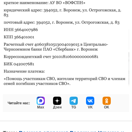
Читайте нас:
Max
Дзен
TG
VK
OK