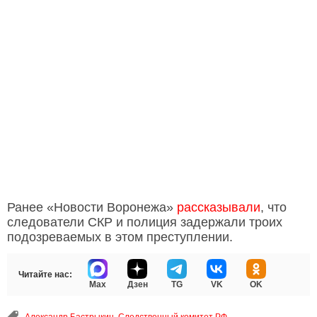
Ранее «Новости Воронежа»
рассказывали
, что
следователи СКР и полиция задержали троих
подозреваемых в этом преступлении.
Читайте нас:
Max
Дзен
TG
VK
OK