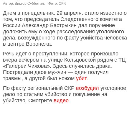
Автор: Виктор Субботин.
Фото: СКР.
Днем в понедельник, 29 апреля, стало известно о
том, что председатель Следственного комитета
России Александр Бастрыкин дал поручение
доложить ему о ходе расследования уголовного
дела, возбужденного по факту убийства человека
в центре Воронежа.
Речь идет о преступлении, которое произошло
вчера вечером на улице Кольцовской рядом с ТЦ
«Галереи Чижова». Здесь случилась драка.
Пострадали двое мужчин — один получил
травмы, а другой был ножом
убит
.
По факту региональный СКР
возбудил
уголовное
дело по статьям убийство и покушение на
убийство. Смотрите
видео
.