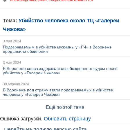
Александр Бастрыкин
,
Следственный комитет РФ
Тема:
Убийство человека около ТЦ «Галереи
Чижова»
3 мая 2024
Подозреваемым в убийстве мужчины у «ГЧ» в Воронеже
предъявили обвинения
3 мая 2024
В Воронеже снова задержали освобожденного судом после
убийства у «Галереи Чижова»
30 апреля 2024
В Воронеже под стражу взяли подозреваемых в убийстве
человека у «Галереи Чижова»
Ещё по этой теме
Ошибка загрузки.
Обновить страницу
Перейти на полную версию сайта