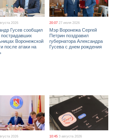
августа 2026
20:07
27 июля 2026
андр Гусев сообщил
Мэр Воронежа Сергей
х пострадавших
Петрин поздравил
ьницах Воронежской
губернатора Александра
и после атаки на
Гусева с днем рождения
ь
августа 2026
10:45
3 августа 2026