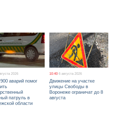
августа 2026
10:40
6 августа 2026
900 аварий помог
Движение на участке
ить
улицы Свободы в
арственный
Воронеже ограничат до 8
ный патруль в
августа
ежской области