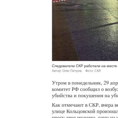
Следователи СКР работали на месте 
Автор: Олег Петров.
Фото: СКР.
Утром в понедельник, 29 ап
комитет РФ сообщил о возбу
убийства и покушения на уби
Как отмечают в СКР, вчера 
улице Кольцовской произошл
итогу двое мужчин, один из