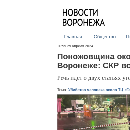
Главная
Общество
П
10:59 29 апреля 2024
Поножовщина око
Воронеже: СКР в
Речь идет о двух статьях уг
Тема:
Убийство человека около ТЦ «Г