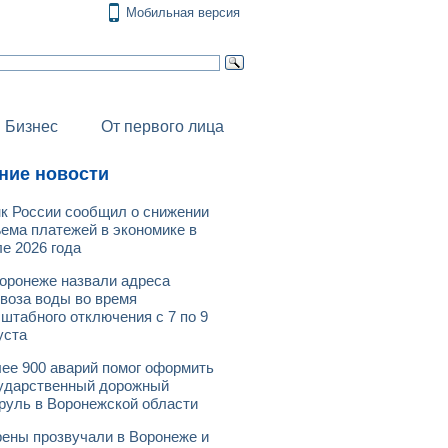
Мобильная версия
Бизнес
От первого лица
ние новости
к России сообщил о снижении
ема платежей в экономике в
е 2026 года
оронеже назвали адреса
воза воды во время
штабного отключения с 7 по 9
уста
ее 900 аварий помог оформить
ударственный дорожный
руль в Воронежской области
ены прозвучали в Воронеже и