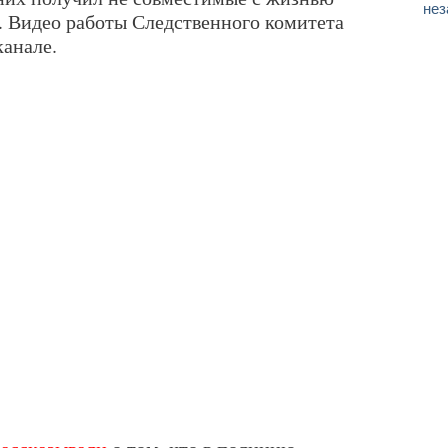
нез
я. Видео работы Следственного комитета
анале.