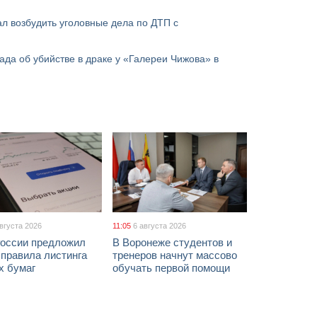
л возбудить уголовные дела по ДТП с
ада об убийстве в драке у «Галереи Чижова» в
августа 2026
11:05
6 августа 2026
России предложил
В Воронеже студентов и
 правила листинга
тренеров начнут массово
х бумаг
обучать первой помощи