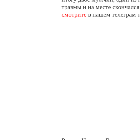
травмы и на месте скончалс
смотрите
в нашем телеграм-к