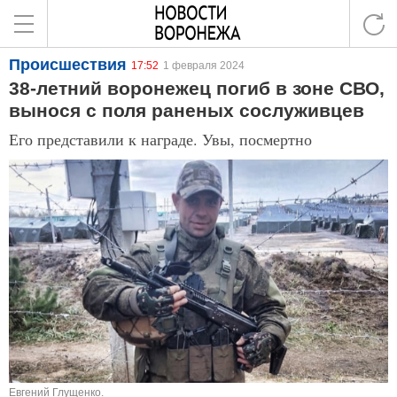
Происшествия
17:52
1 февраля 2024
38-летний воронежец погиб в зоне СВО,
вынося с поля раненых сослуживцев
Его представили к награде. Увы, посмертно
Евгений Глущенко.