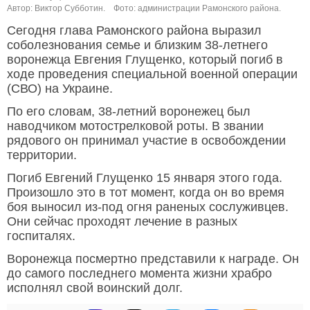
Автор: Виктор Субботин.
Фото: администрации Рамонского района.
Сегодня глава Рамонского района выразил
соболезнования семье и близким 38-летнего
воронежца Евгения Глущенко, который погиб в
ходе проведения специальной военной операции
(СВО) на Украине.
По его словам, 38-летний воронежец был
наводчиком мотострелковой роты. В звании
рядового он принимал участие в освобождении
территории.
Погиб Евгений Глущенко 15 января этого года.
Произошло это в тот момент, когда он во время
боя выносил из-под огня раненых сослуживцев.
Они сейчас проходят лечение в разных
госпиталях.
Воронежца посмертно представили к награде. Он
до самого последнего момента жизни храбро
исполнял свой воинский долг.