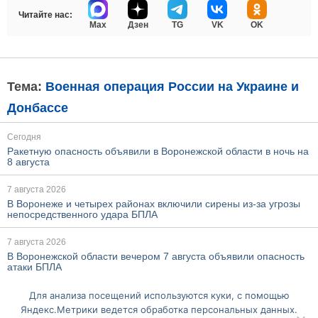
Читайте нас:
Max
Дзен
TG
VK
OK
Тема:
Военная операция России на Украине и
Донбассе
Сегодня
Ракетную опасность объявили в Воронежской области в ночь на
8 августа
7 августа 2026
В Воронеже и четырех районах включили сирены из-за угрозы
непосредственного удара БПЛА
7 августа 2026
В Воронежской области вечером 7 августа объявили опасность
атаки БПЛА
Для анализа посещений используются куки, с помощью
Ещё по этой теме
Яндекс.Метрики ведется обработка персональных данных.