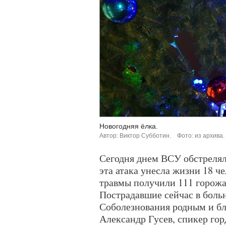
Новогодняя ёлка.
Автор: Виктор Субботин.
Фото: из архива.
Сегодня днем ВСУ обстреля
эта атака унесла жизни 18 че
травмы получили 111 горожан
Пострадавшие сейчас в больн
Соболезнования родным и б
Александр Гусев, спикер го