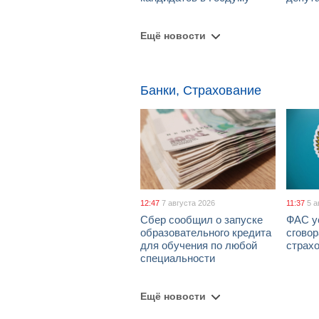
Ещё новости
Банки, Страхование
12:47
7 августа 2026
11:37
5 а
Сбер сообщил о запуске
ФАС у
образовательного кредита
сговор
для обучения по любой
страх
специальности
Ещё новости