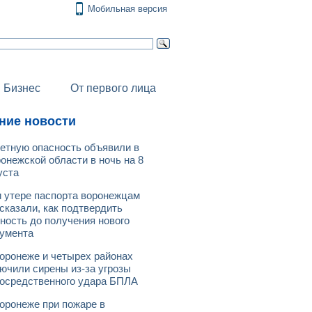
Мобильная версия
Бизнес
От первого лица
ние новости
етную опасность объявили в
онежской области в ночь на 8
уста
 утере паспорта воронежцам
сказали, как подтвердить
ность до получения нового
умента
оронеже и четырех районах
ючили сирены из-за угрозы
осредственного удара БПЛА
оронеже при пожаре в