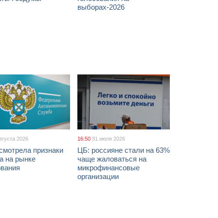
выборах-2026
вгуста 2026
16:50
31 июля 2026
смотрела признаки
ЦБ: россияне стали на 63%
а на рынке
чаще жаловаться на
ования
микрофинансовые
организации