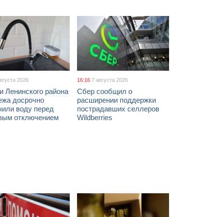
августа 2026
16:16
7 августа 2026
и Ленинского района
Сбер сообщил о
ежа досрочно
расширении поддержки
чили воду перед
пострадавших селлеров
вым отключением
Wildberries