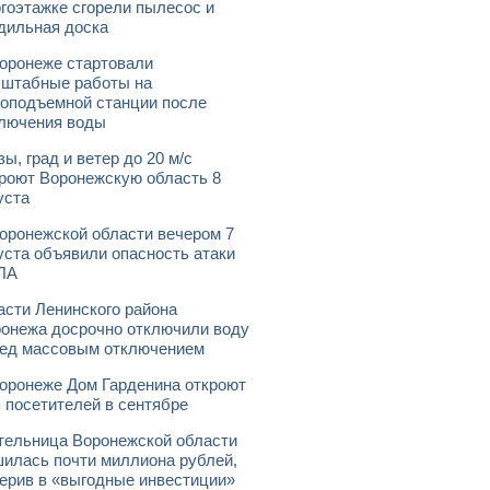
гоэтажке сгорели пылесос и
дильная доска
оронеже стартовали
штабные работы на
оподъемной станции после
лючения воды
зы, град и ветер до 20 м/с
роют Воронежскую область 8
уста
оронежской области вечером 7
уста объявили опасность атаки
ЛА
асти Ленинского района
онежа досрочно отключили воду
ед массовым отключением
оронеже Дом Гарденина откроют
 посетителей в сентябре
ельница Воронежской области
илась почти миллиона рублей,
ерив в «выгодные инвестиции»