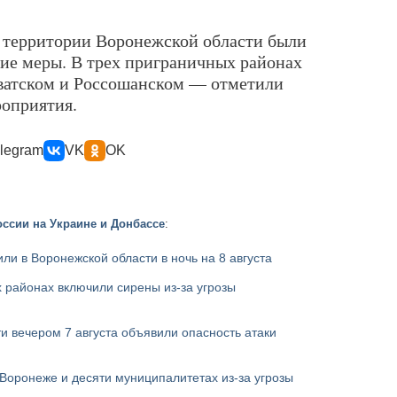
а территории Воронежской области были
ие меры. В трех приграничных районах
ватском и Россошанском — отметили
роприятия.
legram
VK
OK
ссии на Украине и Донбассе
:
ли в Воронежской области в ночь на 8 августа
 районах включили сирены из-за угрозы
и вечером 7 августа объявили опасность атаки
Воронеже и десяти муниципалитетах из-за угрозы