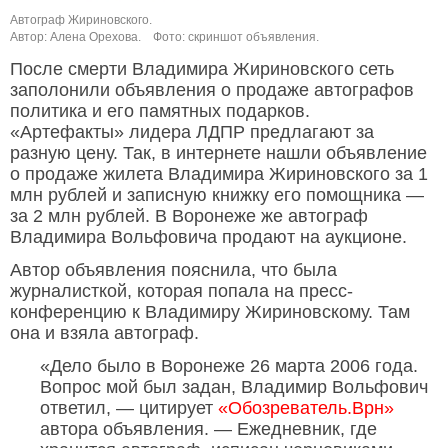
Автограф Жириновского.
Автор: Алена Орехова.
Фото: скриншот объявления.
После смерти Владимира Жириновского сеть
заполонили объявления о продаже автографов
политика и его памятных подарков.
«Артефакты» лидера ЛДПР предлагают за
разную цену. Так, в интернете нашли объявление
о продаже жилета Владимира Жириновского за 1
млн рублей и записную книжку его помощника —
за 2 млн рублей. В Воронеже же автограф
Владимира Вольфовича продают на аукционе.
Автор объявления пояснила, что была
журналисткой, которая попала на пресс-
конференцию к Владимиру Жириновскому. Там
она и взяла автограф.
«Дело было в Воронеже 26 марта 2006 года.
Вопрос мой был задан, Владимир Вольфович
ответил, — цитирует
«Обозреватель.Врн»
автора объявления. — Ежедневник, где