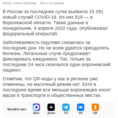
Автор: Алена Орехова.
Фото: из архива.
В России за последние сутки выявили 15 291
новый случай COVID-19. Из них 519 — в
Воронежской области. Такие данные в
понедельник, 4 апреля 2022 года, опубликовал
федеральный оперштаб.
Заболеваемость ощутимо снизилась за
последние дни. Но не всем удается преодолеть
болезнь. Летальные случи продолжают
фиксировать ежедневно. Так, только за
последние 24 часа скончался один воронежский
пациент.
Отметим, что QR-коды у нас в регионе уже
отменены, но масочный режим нет. Хотя в
последнее время все меньше воронежцев носят
маски в транспорте и общественных местах.
Читайте нас:
Max
Дзен
TG
VK
OK