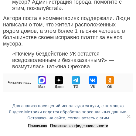
мусор? Администрация города, помогите с
этим, пожалуйста!».
Автора поста в комментариях поддержали. Люди
написали о том, что жители расположенных
рядом домов, а этом более 1 тысячи человек, в
большинстве своем исправно платят за вывоз
мусора.
«Почему бездействие УК остается
вседозволенным и безнаказанным?» —
возмутилась Татьяна Орехова.
Читайте нас:
Max
Дзен
TG
VK
OK
Для анализа посещений используются куки, с помощью
Перейти на полную версию сайта
Яндекс.Метрики ведется обработка персональных данных.
Оставаясь на сайте, соглашаетесь с этим
Принимаю
Политика конфиденциальности