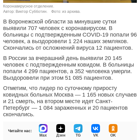
Коронавирусное отделение.
Автор: Виктор Субботин.
Фото: из архива.
В Воронежской области за минувшие сутки
выявили 707 человек с коронавирусом. В
больницы с подтвержденным COVID-19 попали 96
человек, а выздоровели 1 224 наших земляков.
Скончались от осложнений вируса 12 пациентов.
В России за вчерашний день выявили 20 145
человек с подтвержденным ковидом. В больницы
попали 4 299 пациентов, а 352 человека умерли.
Выздоровели при этом 51 085 пациентов.
Отметим, что лидер по суточному приросту
ковидных больных Москва — 1 165 новых случаев
и 21 смерть, на втором месте идет Санкт-
Петербург — 1 084 зараженных и 20 пациентов
скончались.
Читайте нас:
Max
Дзен
TG
VK
OK