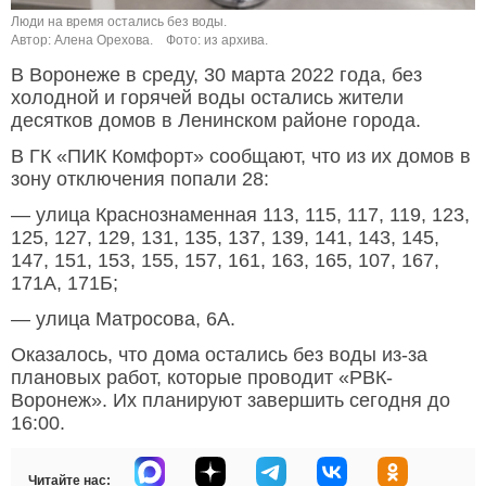
Люди на время остались без воды.
Автор: Алена Орехова.
Фото: из архива.
В Воронеже в среду, 30 марта 2022 года, без
холодной и горячей воды остались жители
десятков домов в Ленинском районе города.
В ГК «ПИК Комфорт» сообщают, что из их домов в
зону отключения попали 28:
— улица Краснознаменная 113, 115, 117, 119, 123,
125, 127, 129, 131, 135, 137, 139, 141, 143, 145,
147, 151, 153, 155, 157, 161, 163, 165, 107, 167,
171А, 171Б;
— улица Матросова, 6А.
Оказалось, что дома остались без воды из-за
плановых работ, которые проводит «РВК-
Воронеж». Их планируют завершить сегодня до
16:00.
Читайте нас: