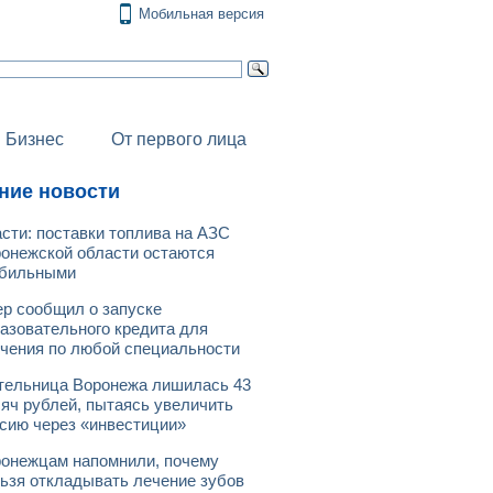
Мобильная версия
Бизнес
От первого лица
ние новости
сти: поставки топлива на АЗС
онежской области остаются
абильными
р сообщил о запуске
азовательного кредита для
чения по любой специальности
ельница Воронежа лишилась 43
яч рублей, пытаясь увеличить
сию через «инвестиции»
онежцам напомнили, почему
ьзя откладывать лечение зубов