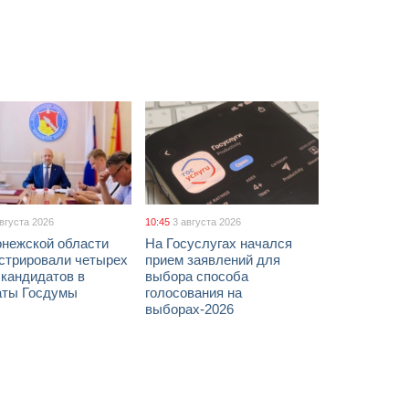
августа 2026
10:45
3 августа 2026
онежской области
На Госуслугах начался
истрировали четырех
прием заявлений для
 кандидатов в
выбора способа
аты Госдумы
голосования на
выборах-2026