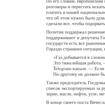
По его словам, европейским
разговоры и перестать искат
платить в нашей национальн
что об этом нужно было дума
сделали все, чтобы подорвать
Политик поддержал решение 
поддерживают и депутаты Го
государств есть все рыночны
Гораздо страшнее ситуация, к
«Газ добывается в сложн
Это тяжелейшая работа, 
Telegram-канале. — Если
По-другому не должно бы
Также председатель Госдумы
список экспортируемых за ру
зерне, масле, нефти, угле, ме
В конце своего поста Вячесл