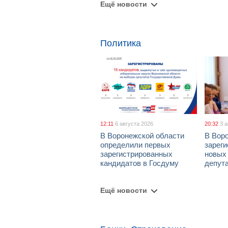
Ещё новости
Политика
12:11
6 августа 2026
20:32
3 
В Воронежской области
В Вор
определили первых
зарег
зарегистрированных
новых
кандидатов в Госдуму
депут
Ещё новости