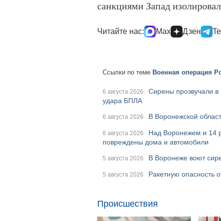
санкциями Запад изолировал 
Читайте нас:
Max
Дзен
Te
Ссылки по теме
Военная операция Ро
Сирены прозвучали в 
6 августа 2026
удара БПЛА
В Воронежской област
6 августа 2026
Над Воронежем и 14 
6 августа 2026
повреждены дома и автомобили
В Воронеже воют сире
5 августа 2026
Ракетную опасность о
5 августа 2026
Происшествия