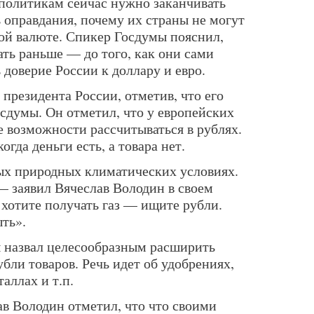
 политикам сейчас нужно заканчивать
ь оправдания, почему их страны не могут
ой валюте. Спикер Госдумы пояснил,
ть раньше — до того, как они сами
 доверие России к доллару и евро.
президента России, отметив, что его
сдумы. Он отметил, что у европейских
е возможности рассчитываться в рублях.
огда деньги есть, а товара нет.
ых природных климатических условиях.
— заявил Вячеслав Володин в своем
 хотите получать газ — ищите рубли.
ть».
 назвал целесообразным расширить
бли товаров. Речь идет об удобрениях,
таллах и т.п.
ав Володин отметил, что что своими