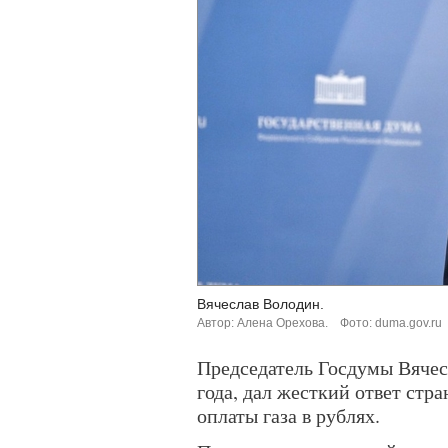
Вячеслав Володин.
Автор: Алена Орехова.
Фото: duma.gov.ru
Председатель Госдумы Вячесл
года, дал жесткий ответ ст
оплаты газа в рублях.