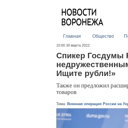
Главная
Общество
П
10:00 30 марта 2022
Спикер Госдумы 
недружественным
Ищите рубли!»
Также он предложил расшир
товаров
Тема:
Военная операция России на Ук