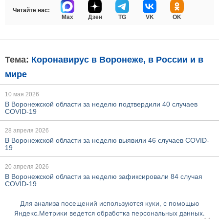
Читайте нас:
Max
Дзен
TG
VK
OK
Тема:
Коронавирус в Воронеже, в России и в
мире
10 мая 2026
В Воронежской области за неделю подтвердили 40 случаев
COVID-19
28 апреля 2026
В Воронежской области за неделю выявили 46 случаев COVID-
19
20 апреля 2026
В Воронежской области за неделю зафиксировали 84 случая
COVID-19
Для анализа посещений используются куки, с помощью
Ещё по этой теме
Яндекс.Метрики ведется обработка персональных данных.