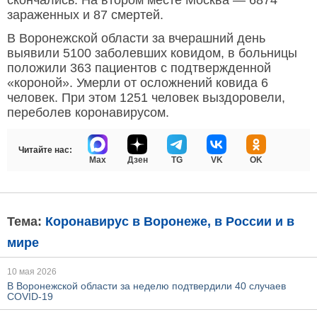
скончались. На втором месте Москва — 6874
зараженных и 87 смертей.
В Воронежской области за вчерашний день
выявили 5100 заболевших ковидом, в больницы
положили 363 пациентов с подтвержденной
«короной». Умерли от осложнений ковида 6
человек. При этом 1251 человек выздоровели,
переболев коронавирусом.
Читайте нас:
Max
Дзен
TG
VK
OK
Тема:
Коронавирус в Воронеже, в России и в
мире
10 мая 2026
В Воронежской области за неделю подтвердили 40 случаев
COVID-19