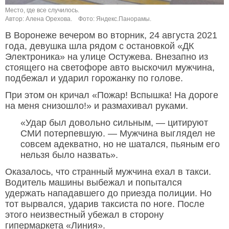
Место, где все случилось.
Автор: Алена Орехова.
Фото: Яндекс.Панорамы.
В Воронеже вечером во вторник, 24 августа 2021
года, девушка шла рядом с остановкой «ДК
Электроника» на улице Остужева. Внезапно из
стоящего на светофоре авто выскочил мужчина,
подбежал и ударил горожанку по голове.
При этом он кричал «Пожар! Вспышка! На дороге
на меня снизошло!» и размахивал руками.
«Удар был довольно сильным, — цитируют
СМИ потерпевшую. — Мужчина выглядел не
совсем адекватно, но не шатался, пьяным его
нельзя было назвать».
Оказалось, что странный мужчина ехал в такси.
Водитель машины выбежал и попытался
удержать нападавшего до приезда полиции. Но
тот вырвался, ударив таксиста по ноге. После
этого неизвестный убежал в сторону
гипермаркета «Линия».