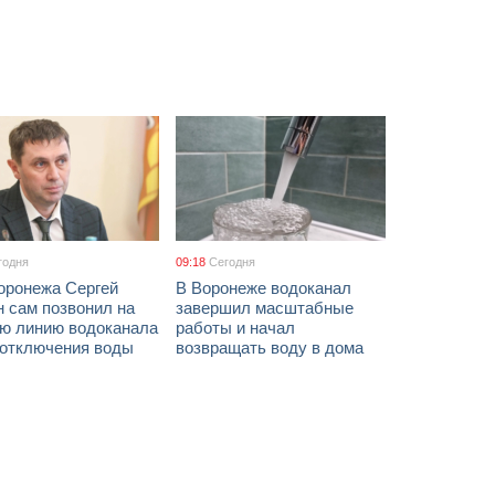
годня
09:18
Сегодня
оронежа Сергей
В Воронеже водоканал
 сам позвонил на
завершил масштабные
ую линию водоканала
работы и начал
 отключения воды
возвращать воду в дома