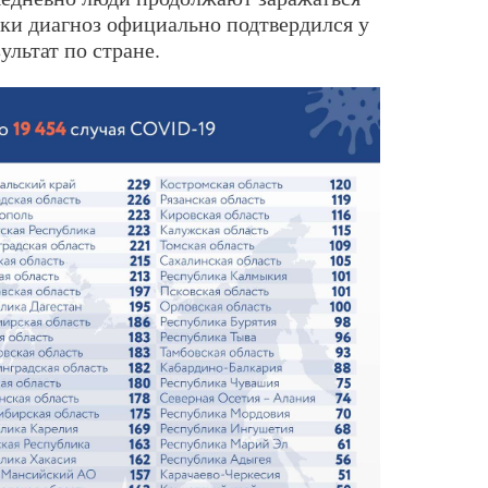
тки диагноз официально подтвердился у
ультат по стране.