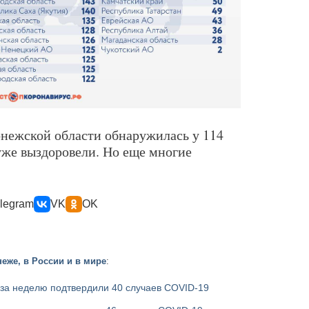
онежской области обнаружилась у 114
 уже выздоровели. Но еще многие
legram
VK
OK
еже, в России и в мире
:
 за неделю подтвердили 40 случаев COVID-19