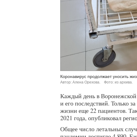
Коронавирус продолжает уносить жиз
Автор: Алена Орехова.
Фото: из архива.
Каждый день в Воронежской
и его последствий. Только за
жизни еще 22 пациентов. Так
2021 года, опубликовал рег
Общее число летальных случа
пандемии достигло 4 890. Е