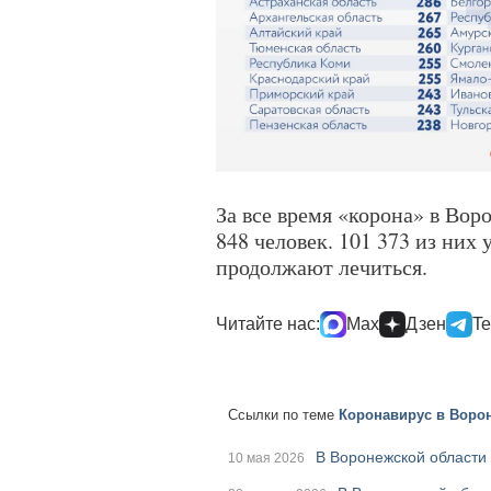
За все время «корона» в Вор
848 человек. 101 373 из них
продолжают лечиться.
Читайте нас:
Max
Дзен
Te
Ссылки по теме
Коронавирус в Ворон
В Воронежской области
10 мая 2026