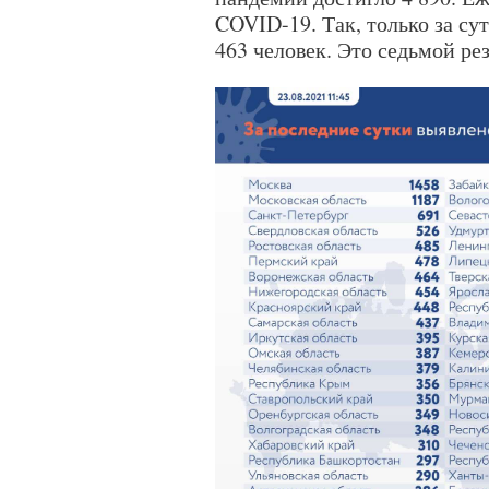
COVID-19. Так, только за су
463 человек. Это седьмой рез