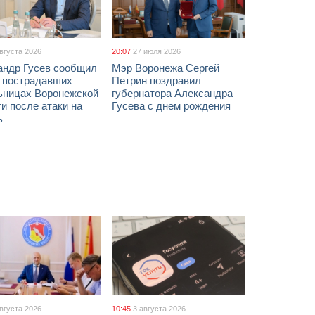
августа 2026
20:07
27 июля 2026
андр Гусев сообщил
Мэр Воронежа Сергей
х пострадавших
Петрин поздравил
ьницах Воронежской
губернатора Александра
и после атаки на
Гусева с днем рождения
ь
августа 2026
10:45
3 августа 2026