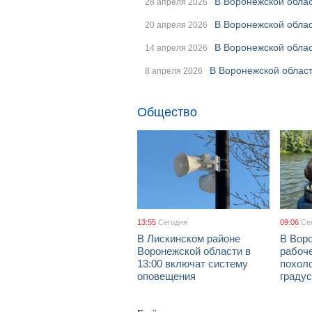
В Воронежской облас
28 апреля 2026
В Воронежской обла
20 апреля 2026
В Воронежской облас
14 апреля 2026
В Воронежской облас
8 апреля 2026
Общество
13:55
Сегодня
09:06
Се
В Лискинском районе
В Воро
Воронежской области в
рабоч
13:00 включат систему
похол
оповещения
граду