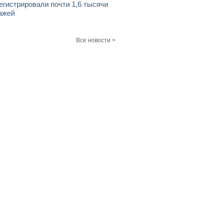
егистрировали почти 1,6 тысячи
ажей
Все новости >