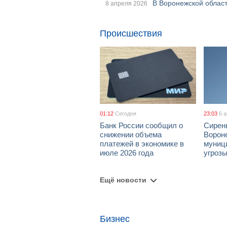
В Воронежской облас
8 апреля 2026
Происшествия
01:12
Сегодня
23:03
6 
Банк России сообщил о
Сирен
снижении объема
Ворон
платежей в экономике в
муници
июле 2026 года
угроз
Ещё новости
Бизнес