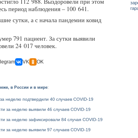
остигло 112 988. Выздоровели при этом
зар
весь период наблюдения – 100 641.
гар
шие сутки, а с начала пандемии ковид
 умер 791 пациент. За сутки выявили
овели 24 017 человек.
legram
VK
OK
еже, в России и в мире
:
 за неделю подтвердили 40 случаев COVID-19
ти за неделю выявили 46 случаев COVID-19
сти за неделю зафиксировали 84 случая COVID-19
ти за неделю выявили 97 случаев COVID-19