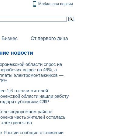
Мобильная версия
Бизнес
От первого лица
ние новости
оронежской области спрос на
норабочих вырос на 46%, а
платы электромонтажников —
78%
ее 1,6 тысячи жителей
онежской области нашли работу
годаря субсидиям СФР
елезнодорожном районе
онежа часть жителей осталась
 электричества
к России сообщил о снижении