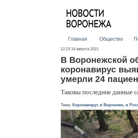
Главная
Общество
П
12:23 19 августа 2021
В Воронежской об
коронавирус выяв
умерли 24 пациен
Таковы последние данные с
Тема:
Коронавирус в Воронеже, в Рос