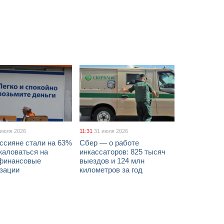
 июля 2026
11:31
31 июля 2026
ссияне стали на 63%
Сбер — о работе
жаловаться на
инкассаторов: 825 тысяч
финансовые
выездов и 124 млн
изации
километров за год