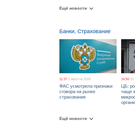
Ещё новости
Банки, Страхование
11:37
5 августа 2026
16:50
31
ФАС усмотрела признаки
ЦБ: ро
сговора на рынке
чаще 
страхования
микро
орган
Ещё новости