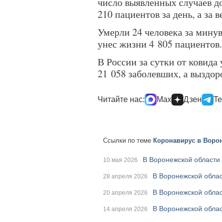
число выявленных случаев д
210 пациентов за день, а за 
Умерли 24 человека за минув
унес жизни 4 805 пациентов.
В России за сутки от ковида
21 058 заболевших, а выздор
Читайте нас:
Max
Дзен
Te
Ссылки по теме
Коронавирус в Ворон
В Воронежской области
10 мая 2026
В Воронежской облас
28 апреля 2026
В Воронежской обла
20 апреля 2026
В Воронежской облас
14 апреля 2026