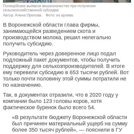
Полицейские выявили мошенничество при получении
сельскохозяйственной субсидии.
Автор: Алена Орехова.
Фото: из архива.
В Воронежской области глава фирмы,
занимающейся разведением скота и
производством молока, решил нелегально
получить субсидию.
Руководитель через доверенное лицо подал
подложный пакет документов, чтобы получить
поддержку для сельхозпроизводителей. В итоге
ему перевели субсидию в 653 тысячи рублей. Вот
только почти половину этой суммы потратили не
по назначению.
Так, в документах отразили, что в 2020 году у
компании было 123 головы коров, хотя
фактическое буренок было всего 54.
«В результате бюджету Воронежской области
был причинен материальный ущерб на сумму
более 350 тысяч рублей», — пояснили в ГУ