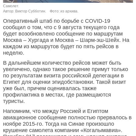
Самолет.
Автор: Виктор Субботин.
Фото: из архива.
Оперативный штаб по борьбе с COVID-19
сообщил о том, что с 9 августа текущего года
будет возобновлено сообщение по маршрутам
Москва – Хургада и Москва – Шарм-эш-Шейх. На
каждом из маршрутов будет по пять рейсов в
неделю.
В дальнейшем количество рейсов может быть
увеличено, однако такое решение примут только
по результатам визита российской делегации в
Египет для оценки эпидобстановки. Такой визит
уже был, причем оценивалась также
профилактика в местах, где размещаются
туристы.
Напомним, что между Россией и Египтом
авиационное сообщение полностью прервалось в
ноябре 2015-го. Тогда на Синае произошло
крушение самолета компании «Когалымавиа».