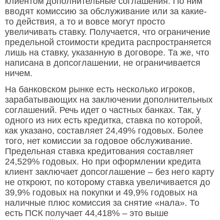
клиентом дополнительные соглашения. По ним
вводят комиссию за обслуживание или за какие-
то действия, а то и вовсе могут просто
увеличивать ставку. Получается, что ограничение
предельной стоимости кредита распространяется
лишь на ставку, указанную в договоре. Та же, что
написана в допсоглашении, не ограничивается
ничем.
На банковском рынке есть несколько игроков,
зарабатывающих на заключении дополнительных
соглашений. Речь идет о частных банках. Так, у
одного из них есть кредитка, ставка по которой,
как указано, составляет 24,49% годовых. Более
того, нет комиссии за годовое обслуживание.
Предельная ставка кредитования составляет
24,529% годовых. Но при оформлении кредита
клиент заключает допсоглашение – без него карту
не откроют, по которому ставка увеличивается до
39,9% годовых на покупки и 49,9% годовых на
наличные плюс комиссия за снятие «нала». То
есть ПСК получает 44,418% – это выше