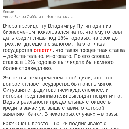
Деньги.
Автор: Виктор Субботин.
Фото: из архива.
Вчера президенту Владимиру Путин один из
бизнесменом пожаловался на то, что ему готовы
дать кредит лишь под 18% годовых, на срок до
трех лет да ещё и с залогом. На это глава
государства
ответил
, что такая процентная ставка
– действительно, многовато. По его словам,
ставка в 12% годовых выглядела бы намного
более справедливо.
Эксперты, тем временем, сообщили, что этот
вопрос к главе государства был очень мягок.
Ситуация с кредитованием куда сложнее, и
история предпринимателя выглядит некритично.
Ведь в реальности пределельная стоимость
кредита зачастую выше ставки, о которой
заявляют банки. В некоторых случаях – в разы.
Как? Очень просто – банки подписывают с