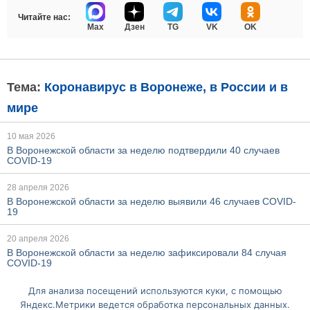
Читайте нас:
Max
Дзен
TG
VK
OK
Тема:
Коронавирус в Воронеже, в России и в
мире
10 мая 2026
В Воронежской области за неделю подтвердили 40 случаев
COVID-19
28 апреля 2026
В Воронежской области за неделю выявили 46 случаев COVID-
19
20 апреля 2026
В Воронежской области за неделю зафиксировали 84 случая
COVID-19
Для анализа посещений используются куки, с помощью
Ещё по этой теме
Яндекс.Метрики ведется обработка персональных данных.