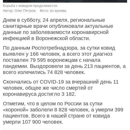
Борьба с ковидом продолжается.
Автор: Олег Петров.
Фото: из архива.
Днем в субботу, 24 апреля, региональные
санитарные врачи опубликовали актуальные
данные по заболеваемости коронавирсной
инфекцией в Воронежской области.
По данным Роспотребнадзора, за сутки ковид
выявлен у 166 человек, а всего этот диагноз
поставлен 79 595 воронежцам с начала
пандемии. Выздоровели за день 213 пациентов, а
всего излечились 74 828 человек.
Скончались от COVID-19 за вчерашний день 11
человек, общее же число смертей от
коронавируса достигло 3 182.
Отметим, что в целом по России за сутки
«короной» заболели 8 828 человек, а умерли 399
пациентов. Всего в нашей стране от ковида
умерли 107 900 человек.