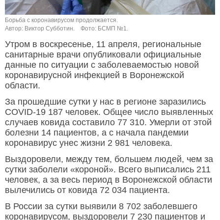
Борьба с коронавирусом продолжается.
Автор: Виктор Субботин.
Фото: БСМП №1.
Утром в воскресенье, 11 апреля, региональные
санитарные врачи опубликовали официальные
данные по ситуации с заболеваемостью новой
коронавирусной инфекцией в Воронежской
области.
За прошедшие сутки у нас в регионе заразились
COVID-19 187 человек. Общее число выявленных
случаев ковида составило 77 310. Умерли от этой
болезни 14 пациентов, а с начала пандемии
коронавирус унес жизни 2 981 человека.
Выздоровели, между тем, большем людей, чем за
сутки заболели «короной». Всего выписались 211
человек, а за весь период в Воронежской области
вылечились от ковида 72 034 пациента.
В России за сутки выявили 8 702 заболевшего
коронавирусом, выздоровели 7 230 пациентов и