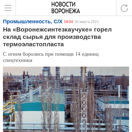
Промышленность, С/Х
18:04
30 марта 2021
На «Воронежсинтезкаучуке» горел
склад сырья для производства
термоэластопласта
С огнем боролись при помощи 14 единиц
спецтехники