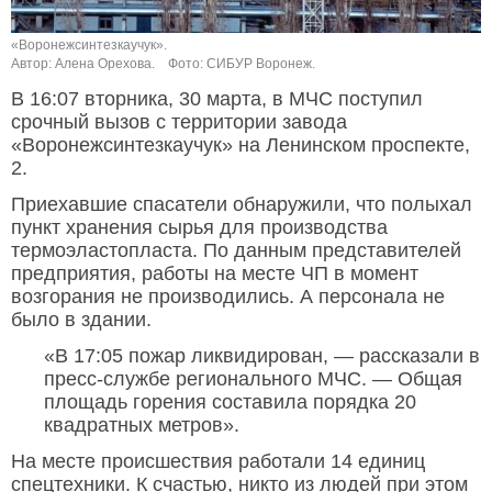
«Воронежсинтезкаучук».
Автор: Алена Орехова.
Фото: СИБУР Воронеж.
В 16:07 вторника, 30 марта, в МЧС поступил
срочный вызов с территории завода
«Воронежсинтезкаучук» на Ленинском проспекте,
2.
Приехавшие спасатели обнаружили, что полыхал
пункт хранения сырья для производства
термоэластопласта. По данным представителей
предприятия, работы на месте ЧП в момент
возгорания не производились. А персонала не
было в здании.
«В 17:05 пожар ликвидирован, — рассказали в
пресс-службе регионального МЧС. — Общая
площадь горения составила порядка 20
квадратных метров».
На месте происшествия работали 14 единиц
спецтехники. К счастью, никто из людей при этом