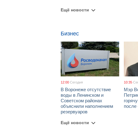
Ещё новости
Бизнес
12:00
Сегодня
10:35
Се
В Воронеже отсутствие
Мэр В
воды в Ленинском и
Петрин
Советском районах
горяч
объяснили наполнением
после
резервуаров
Ещё новости