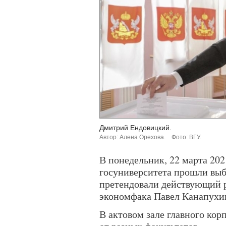
Дмитрий Ендовицкий.
Автор: Алена Орехова.
Фото: ВГУ.
В понедельник, 22 марта 202
госуниверситета прошли выбо
претендовали действующий 
экономфака Павел Канапухи
В актовом зале главного кор