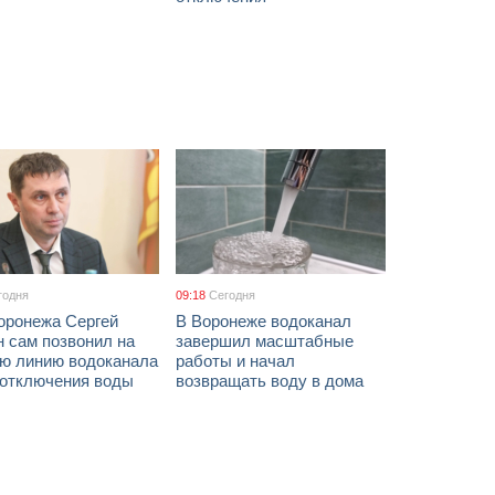
годня
09:18
Сегодня
оронежа Сергей
В Воронеже водоканал
 сам позвонил на
завершил масштабные
ую линию водоканала
работы и начал
 отключения воды
возвращать воду в дома