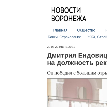
Главная
Общество
П
Банки, Страхование
ЖКХ, Стро
20:03 22 марта 2021
Дмитрия Ендовиц
на должность рек
Он победил с большим отры