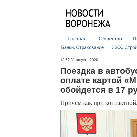
Главная
Общество
П
Банки, Страхование
ЖКХ, Стро
18:57 31 августа 2020
Поездка в автобу
оплате картой «М
обойдется в 17 р
Причем как при контактной,