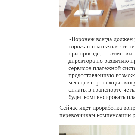
«Воронеж всегда должен 
горожан платежная сист
при проезде, — отметим 
директора по развитию п
сервисов платежной сис
предоставленную возмож
месяцев воронежцы смог
оплаты в транспорте чет
будет компенсировать пл
Сейчас идет проработка воп
перевозчикам компенсации р