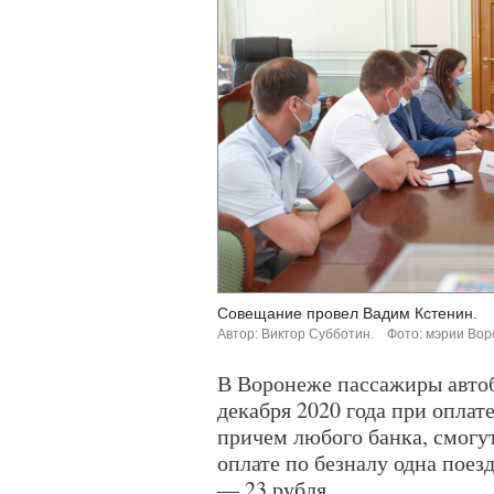
Совещание провел Вадим Кстенин.
Автор: Виктор Субботин.
Фото: мэрии Вор
В Воронеже пассажиры автобу
декабря 2020 года при опла
причем любого банка, смогут
оплате по безналу одна поезд
— 23 рубля.