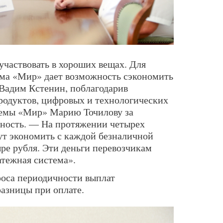
участвовать в хороших вещах. Для
ема «Мир» дает возможность сэкономить
Вадим Кстенин, поблагодарив
родуктов, цифровых и технологических
темы «Мир» Марию Точилову за
ность. — На протяжении четырех
ут экономить с каждой безналичной
ыре рубля. Эти деньги перевозчикам
атежная система».
роса периодичности выплат
азницы при оплате.