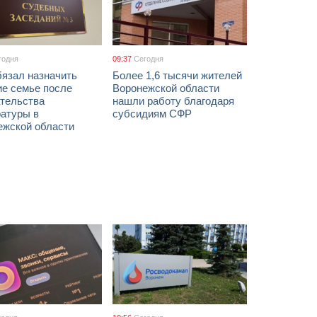
годня
09:37
Сегодня
бязал назначить
Более 1,6 тысячи жителей
ие семье после
Воронежской области
тельства
нашли работу благодаря
ратуры в
субсидиям СФР
ежской области