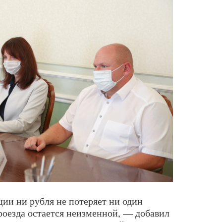
ции ни рубля не потеряет ни один
роезда остается неизменной, — добавил