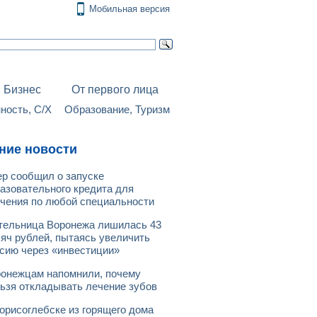
Мобильная версия
Бизнес
От первого лица
ость, С/Х
Образование, Туризм
ние новости
р сообщил о запуске
азовательного кредита для
чения по любой специальности
ельница Воронежа лишилась 43
яч рублей, пытаясь увеличить
сию через «инвестиции»
онежцам напомнили, почему
ьзя откладывать лечение зубов
орисоглебске из горящего дома