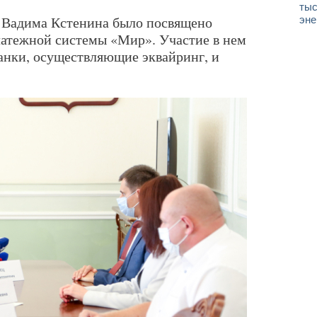
тыс
 Вадима Кстенина было посвящено
эне
латежной системы «Мир». Участие в нем
банки, осуществляющие эквайринг, и