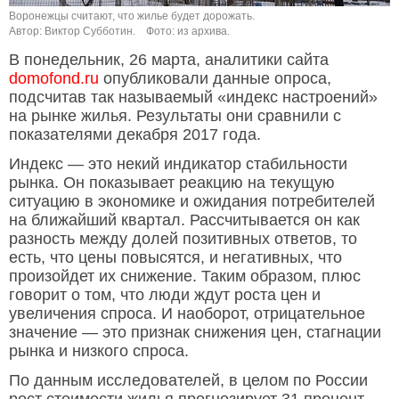
Воронежцы считают, что жилье будет дорожать.
Автор: Виктор Субботин.
Фото: из архива.
В понедельник, 26 марта, аналитики сайта
domofond.ru
опубликовали данные опроса,
подсчитав так называемый «индекс настроений»
на рынке жилья. Результаты они сравнили с
показателями декабря 2017 года.
Индекс — это некий индикатор стабильности
рынка. Он показывает реакцию на текущую
ситуацию в экономике и ожидания потребителей
на ближайший квартал. Рассчитывается он как
разность между долей позитивных ответов, то
есть, что цены повысятся, и негативных, что
произойдет их снижение. Таким образом, плюс
говорит о том, что люди ждут роста цен и
увеличения спроса. И наоборот, отрицательное
значение — это признак снижения цен, стагнации
рынка и низкого спроса.
По данным исследователей, в целом по России