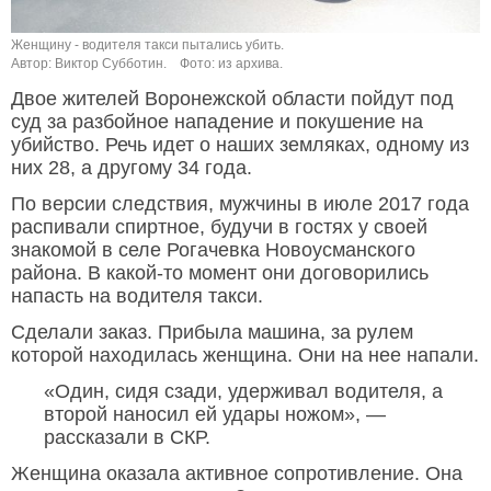
Женщину - водителя такси пытались убить.
Автор: Виктор Субботин.
Фото: из архива.
Двое жителей Воронежской области пойдут под
суд за разбойное нападение и покушение на
убийство. Речь идет о наших земляках, одному из
них 28, а другому 34 года.
По версии следствия, мужчины в июле 2017 года
распивали спиртное, будучи в гостях у своей
знакомой в селе Рогачевка Новоусманского
района. В какой-то момент они договорились
напасть на водителя такси.
Сделали заказ. Прибыла машина, за рулем
которой находилась женщина. Они на нее напали.
«Один, сидя сзади, удерживал водителя, а
второй наносил ей удары ножом», —
рассказали в СКР.
Женщина оказала активное сопротивление. Она